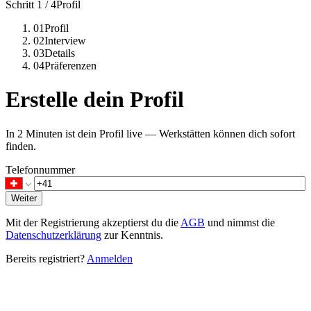
Schritt 1 / 4
Profil
01
Profil
02
Interview
03
Details
04
Präferenzen
Erstelle dein Profil
In 2 Minuten ist dein Profil live — Werkstätten können dich sofort
finden.
Telefonnummer
Weiter
Mit der Registrierung akzeptierst du die
AGB
und nimmst die
Datenschutzerklärung
zur Kenntnis.
Bereits registriert?
Anmelden