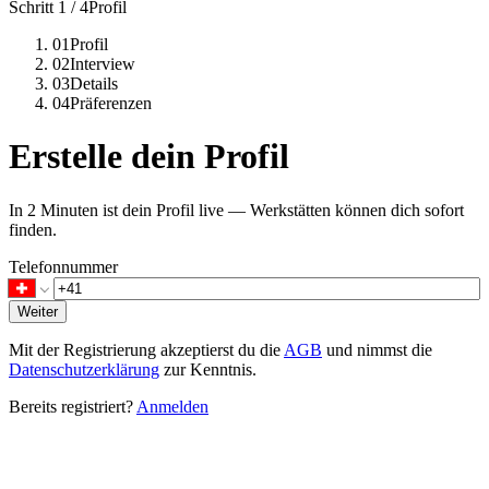
Schritt 1 / 4
Profil
01
Profil
02
Interview
03
Details
04
Präferenzen
Erstelle dein Profil
In 2 Minuten ist dein Profil live — Werkstätten können dich sofort
finden.
Telefonnummer
Weiter
Mit der Registrierung akzeptierst du die
AGB
und nimmst die
Datenschutzerklärung
zur Kenntnis.
Bereits registriert?
Anmelden