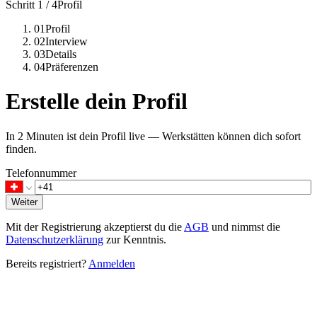
Schritt 1 / 4
Profil
01
Profil
02
Interview
03
Details
04
Präferenzen
Erstelle dein Profil
In 2 Minuten ist dein Profil live — Werkstätten können dich sofort
finden.
Telefonnummer
Weiter
Mit der Registrierung akzeptierst du die
AGB
und nimmst die
Datenschutzerklärung
zur Kenntnis.
Bereits registriert?
Anmelden